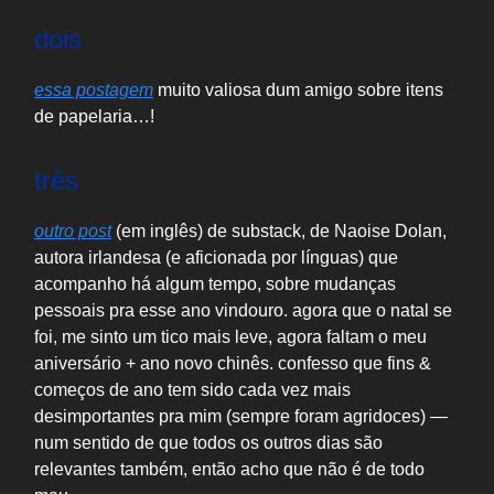
dois
essa postagem
muito valiosa dum amigo sobre itens
de papelaria…!
três
outro post
(em inglês) de substack, de Naoise Dolan,
autora irlandesa (e aficionada por línguas) que
acompanho há algum tempo, sobre mudanças
pessoais pra esse ano vindouro. agora que o natal se
foi, me sinto um tico mais leve, agora faltam o meu
aniversário + ano novo chinês. confesso que fins &
começos de ano tem sido cada vez mais
desimportantes pra mim (sempre foram agridoces) —
num sentido de que todos os outros dias são
relevantes também, então acho que não é de todo