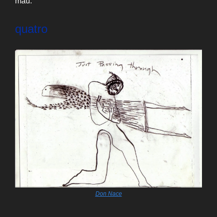
mau.
quatro
Don Nace